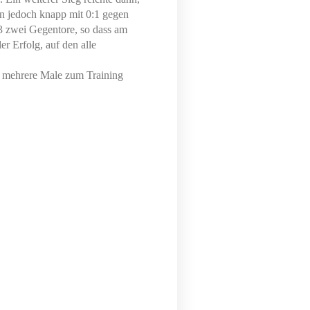
nn jedoch knapp mit 0:1 gegen
 3 zwei Gegentore, so dass am
ler Erfolg, auf den alle
s mehrere Male zum Training