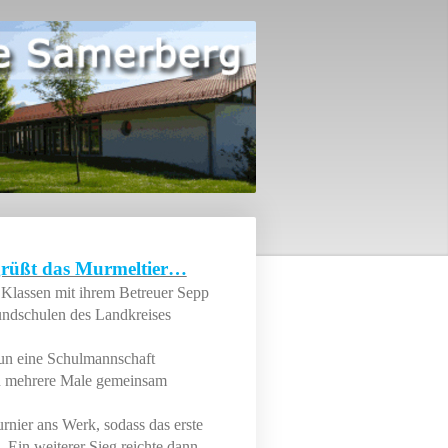
 grüßt das Murmeltier…
 Klassen mit ihrem Betreuer Sepp
undschulen des Landkreises
un eine Schulmannschaft
un mehrere Male gemeinsam
nier ans Werk, sodass das erste
Ein weiterer Sieg reichte dann,