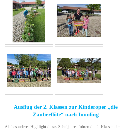
Ausflug der 2. Klassen zur Kinderoper „die
Zauberflöte“ nach Immling
Als besonderes Highlight dieses Schuljahres fuhren die 2. Klassen der